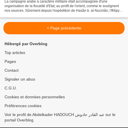
La campagne arabe à caractère militaire était accompagnée d'une
organisation de la fiscalité d'Etat, au profit de l'orient, comme le soulignent
nos sources. Sûrement depuis l'expédition de Hasân b. al-Nucmân, l'Ifrîqiya
a été dotée officiellement d'un...
< Page précédente
Hébergé par Overblog
Top articles
Pages
Contact
Signaler un abus
C.G.U.
Cookies et données personnelles
Préférences cookies
Voir le profil de Abdelkader HADOUCH عبد القادر حادوش sur le
portail Overblog