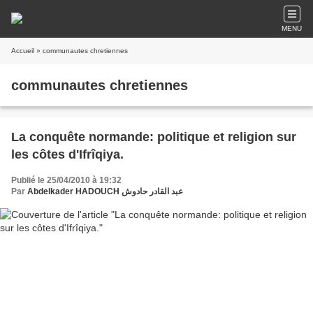
MENU
Accueil
» communautes chretiennes
communautes chretiennes
La conquête normande: politique et religion sur
les côtes d'Ifrîqiya.
Publié le 25/04/2010 à 19:32
Par
Abdelkader HADOUCH عبد القادر حادوش